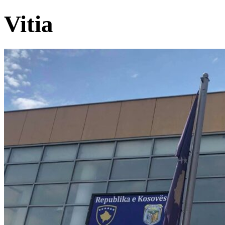
Vitia