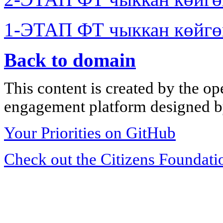
1-ЭТАП ФТ чыккан көйгө
Back to domain
This content is created by the op
engagement platform designed by
Your Priorities on GitHub
Check out the Citizens Foundati