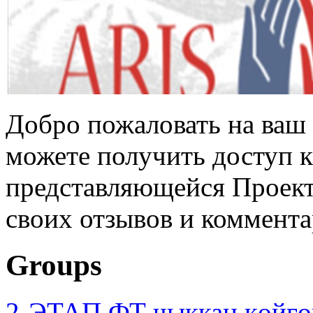
Добро пожаловать на ваш 
можете получить доступ 
представляющейся Проек
своих отзывов и коммента
Groups
2-ЭТАП ФТ чыккан көйгө