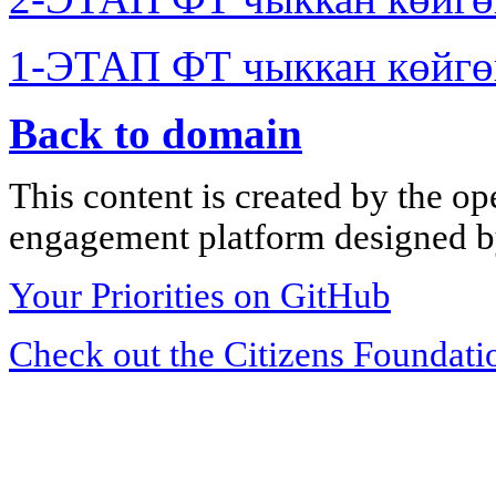
1-ЭТАП ФТ чыккан көйгө
Back to domain
This content is created by the op
engagement platform designed by
Your Priorities on GitHub
Check out the Citizens Foundati