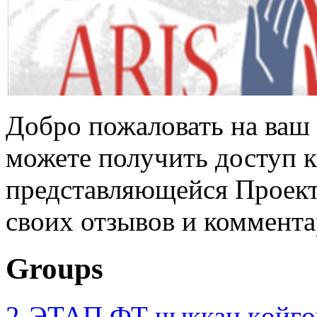
Добро пожаловать на ваш 
можете получить доступ 
представляющейся Проек
своих отзывов и коммента
Groups
2-ЭТАП ФТ чыккан көйгө