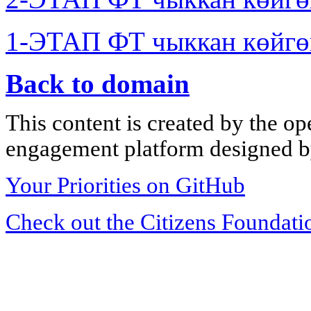
1-ЭТАП ФТ чыккан көйгө
Back to domain
This content is created by the op
engagement platform designed by
Your Priorities on GitHub
Check out the Citizens Foundati