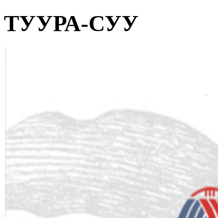
ТУУРА-СУУ