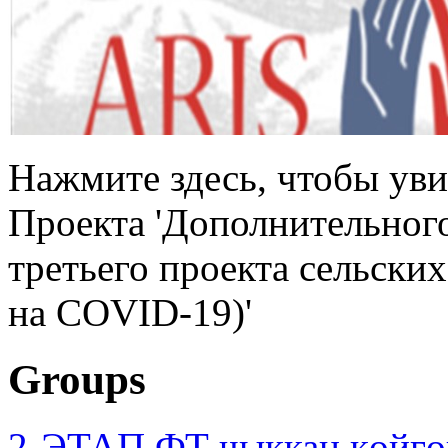
Нажмите здесь, чтобы уви
Проекта 'Дополнительног
третьего проекта сельски
на COVID-19)'
Groups
2-ЭТАП ФТ чыккан көйгө