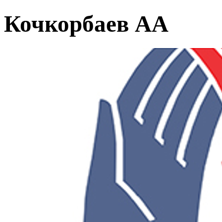
Кочкорбаев АА