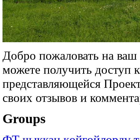
Добро пожаловать на ваш 
можете получить доступ 
представляющейся Проек
своих отзывов и коммент
Groups
ФТ чыккан көйгөйлөрдү т