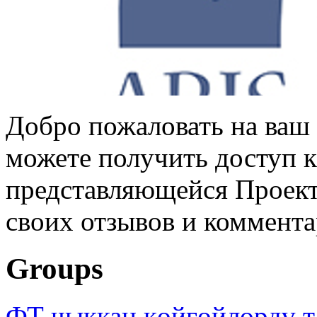
Добро пожаловать на ваш 
можете получить доступ 
представляющейся Проек
своих отзывов и коммент
Groups
ФТ чыккан көйгөйлөрдү т