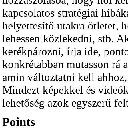
kapcsolatos stratégiai hibá
helyettesítő utakra ötletet
lehessen közlekedni, stb. 
kerékpározni, írja ide, pont
konkrétabban mutasson rá az
amin változtatni kell ahhoz
Mindezt képekkel és videókka
lehetőség azok egyszerű felt
Points