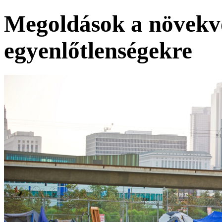
Megoldások a növekv
egyenlőtlenségekre