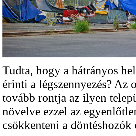
Tudta, hogy a hátrányos hel
érinti a légszennyezés? Az 
tovább rontja az ilyen tele
növelve ezzel az egyenlőtl
csökkenteni a döntéshozók 